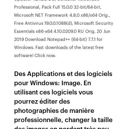
Professional, Pack Full 15.0.0 32-bit/64-bit,
Microsoft NET Framework 4.8.0 x86/x64 Orig.,
Free Antivirus 19.0.0.1088(d), Microsoft Security
Essentials x86-x64 4.10.0209.0 RU Orig. 20 Jun
2019 Download Notepad++ (64-bit) 7.7.1 for
Windows. Fast downloads of the latest free
software! Click now.
Des Applications et des logiciels
pour Windows: Image. En
utilisant ces logiciels vous
pourrez éditer des
photographies de manière
professionnelle, changer la taille
des images en perdant très peu