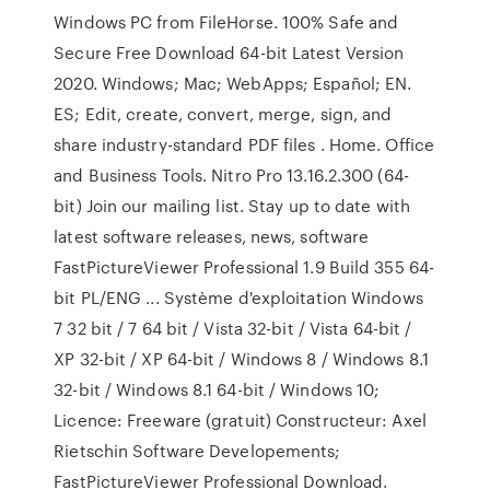
Windows PC from FileHorse. 100% Safe and
Secure Free Download 64-bit Latest Version
2020. Windows; Mac; WebApps; Español; EN.
ES; Edit, create, convert, merge, sign, and
share industry-standard PDF files . Home. Office
and Business Tools. Nitro Pro 13.16.2.300 (64-
bit) Join our mailing list. Stay up to date with
latest software releases, news, software
FastPictureViewer Professional 1.9 Build 355 64-
bit PL/ENG ... Système d'exploitation Windows
7 32 bit / 7 64 bit / Vista 32-bit / Vista 64-bit /
XP 32-bit / XP 64-bit / Windows 8 / Windows 8.1
32-bit / Windows 8.1 64-bit / Windows 10;
Licence: Freeware (gratuit) Constructeur: Axel
Rietschin Software Developements;
FastPictureViewer Professional Download.