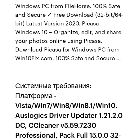
Windows PC from FileHorse. 100% Safe
and Secure ✓ Free Download (32-bit/64-
bit) Latest Version 2020. Picasa
Windows 10 – Organize, edit, and share
your photos online using Picasa.
Download Picasa for Windows PC from
Win10Fix.com. 100% Safe and Secure …
Системные требования:
Платформа -
Vista/Win7/Win8/Win8.1/Win10.
Auslogics Driver Updater 1.21.2.0
DC, CCleaner v5.59.7230
Professional, Pack Full 15.0.0 32-