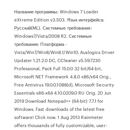
Название программы: Windows 7 Loader
eXtreme Edition v3.503. Язык интерфейса:
Русский(ML). Системные требования:
Windows7/Vista/2008 R2. Системные
требования: Платформа -
Vista/Win7/Win8/Win8.1/Win10. Auslogics Driver
Updater 1.21.2.0 DC, CCleaner v5.59.7230
Professional, Pack Full 15.0.0 32-bit/64-bit,
Microsoft NET Framework 4.8.0 x86/x64 Orig.,
Free Antivirus 19.0.0.1088(d), Microsoft Security
Essentials x86-x64 4.10.0209.0 RU Orig. 20 Jun
2019 Download Notepad++ (64-bit) 7.7.1 for
Windows. Fast downloads of the latest free
software! Click now. 1 Aug 2013 Rainmeter
offers thousands of fully customizable, user-