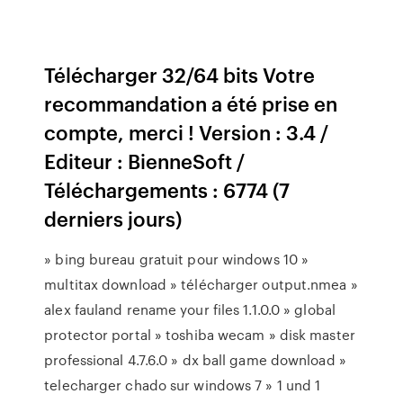
Télécharger 32/64 bits Votre
recommandation a été prise en
compte, merci ! Version : 3.4 /
Editeur : BienneSoft /
Téléchargements : 6774 (7
derniers jours)
» bing bureau gratuit pour windows 10 »
multitax download » télécharger output.nmea »
alex fauland rename your files 1.1.0.0 » global
protector portal » toshiba wecam » disk master
professional 4.7.6.0 » dx ball game download »
telecharger chado sur windows 7 » 1 und 1