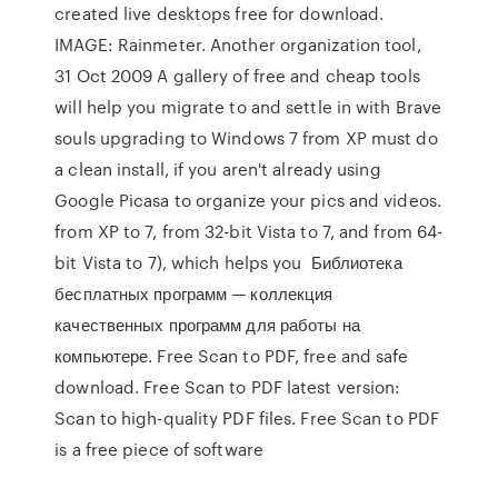
created live desktops free for download.
IMAGE: Rainmeter. Another organization tool,
31 Oct 2009 A gallery of free and cheap tools
will help you migrate to and settle in with Brave
souls upgrading to Windows 7 from XP must do
a clean install, if you aren't already using
Google Picasa to organize your pics and videos.
from XP to 7, from 32-bit Vista to 7, and from 64-
bit Vista to 7), which helps you Библиотека
бесплатных программ — коллекция
качественных программ для работы на
компьютере. Free Scan to PDF, free and safe
download. Free Scan to PDF latest version:
Scan to high-quality PDF files. Free Scan to PDF
is a free piece of software