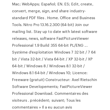
Mac; WebApps; Español; EN. ES; Edit, create,
convert, merge, sign, and share industry-
standard PDF files . Home. Office and Business
Tools. Nitro Pro 13.16.2.300 (64-bit) Join our
mailing list. Stay up to date with latest software
releases, news, software FastPictureViewer
Professional 1.9 Build 355 64-bit PL/ENG ...
Système d'exploitation Windows 7 32 bit / 7 64
bit / Vista 32-bit / Vista 64-bit / XP 32-bit / XP
64-bit / Windows 8 / Windows 8.1 32-bit /
Windows 8.1 64-bit / Windows 10; Licence:
Freeware (gratuit) Constructeur: Axel Rietschin
Software Developements; FastPictureViewer
Professional Download. Commentaires des
visiteurs . précédent; suivant; Tous les
commentaires » Il a eu aucun avis