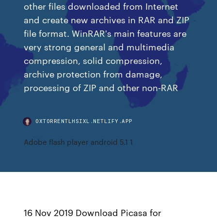
other files downloaded from Internet
and create new archives in RAR and ZIP
file format. WinRAR's main features are
very strong general and multimedia
compression, solid compression,
archive protection from damage,
processing of ZIP and other non-RAR
OXTORRENTLHSIXL.NETLIFY.APP
Adobe flash player android 5.1 1
16 Nov 2019 Download Picasa for