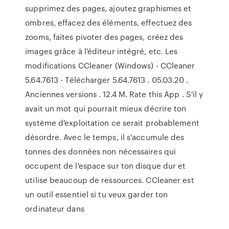
supprimez des pages, ajoutez graphismes et
ombres, effacez des éléments, effectuez des
zooms, faites pivoter des pages, créez des
images grâce à l'éditeur intégré, etc. Les
modifications CCleaner (Windows) - CCleaner
5.64.7613 - Télécharger 5.64.7613 . 05.03.20 .
Anciennes versions . 12.4 M. Rate this App . S'il y
avait un mot qui pourrait mieux décrire ton
système d'exploitation ce serait probablement
désordre. Avec le temps, il s'accumule des
tonnes des données non nécessaires qui
occupent de l'espace sur ton disque dur et
utilise beaucoup de ressources. CCleaner est
un outil essentiel si tu veux garder ton
ordinateur dans